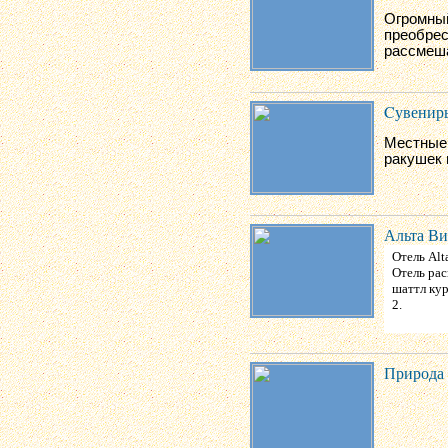
Огромны
преобрес
рассмеша
Cувенир
Местные 
ракушек 
Альта Ви
Отель Alt
Отель рас
шаттл кур
2.
Природа 