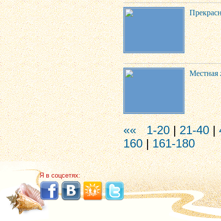
Прекрасн
Местная 
««
1-20
|
21-40
|
160
|
161-180
Я в соцсетях: