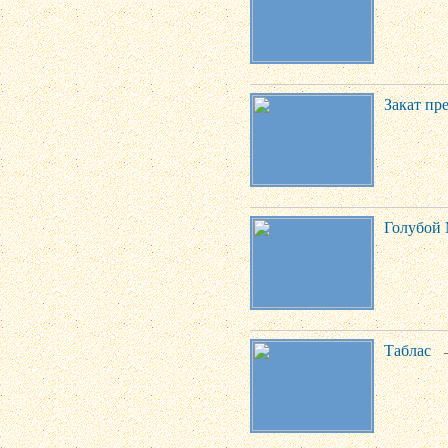
Закат пре
Голубой
Таблас