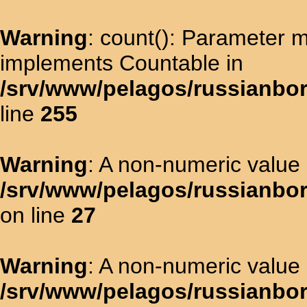
Warning
: count(): Parameter m
implements Countable in
/srv/www/pelagos/russianbo
line
255
Warning
: A non-numeric value
/srv/www/pelagos/russianbora
on line
27
Warning
: A non-numeric value
/srv/www/pelagos/russianbo