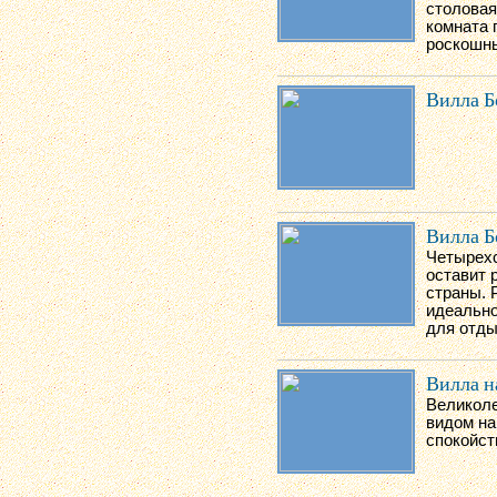
столовая
комната 
роскошны
Вилла Б
Вилла Б
Четырехс
оставит 
страны. 
идеально
для отды
Вилла н
Великоле
видом на
спокойст