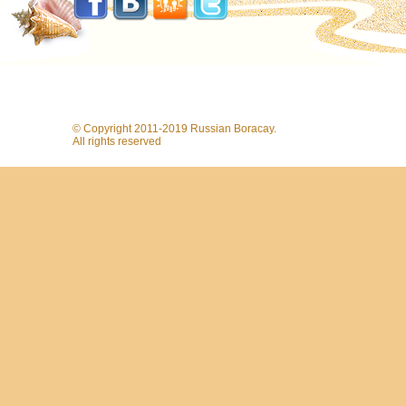
© Copyright 2011-2019 Russian Boracay.
All rights reserved