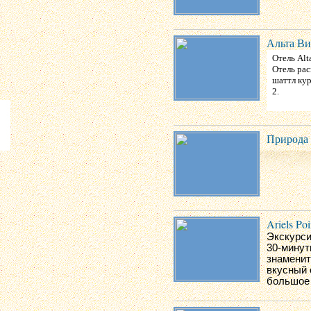
Альта Ви
Отель Alt
Отель рас
шаттл кур
2.
Природа 
Ariels Poi
Экскурси
30-минут
знаменит
вкусный 
большое 