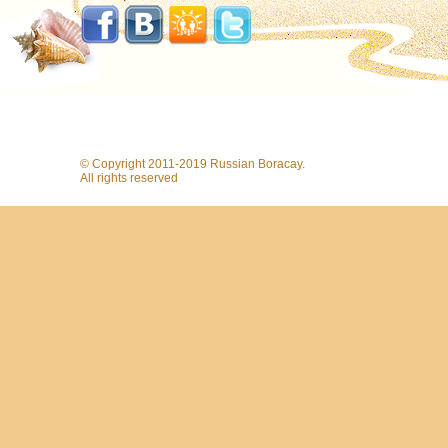
© Copyright 2011-2019 Russian Boracay.
All rights reserved