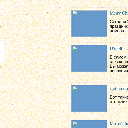
Merry Chr
Сегодня 
праздник
немного..
D'moll
—
В самом 
где скон
Вы может
понравив
Добро по
Вот таки
отельчик
Мотобайк