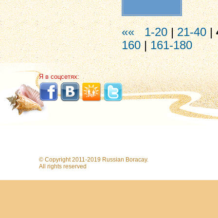
««
1-20
|
21-40
|
160
|
161-180
Я в соцсетях:
© Copyright 2011-2019 Russian Boracay.
All rights reserved