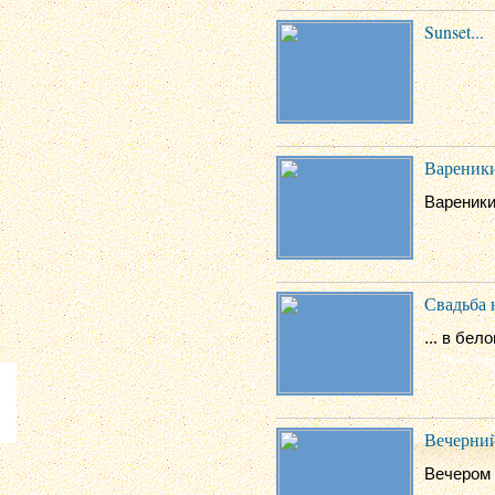
Sunset...
Вареники
Вареники
Свадьба 
... в бел
Вечерний
Вечером 