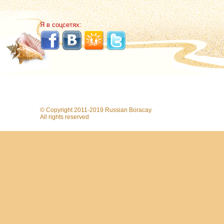
Я в соцсетях:
© Copyright 2011-2019 Russian Boracay.
All rights reserved