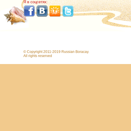
Я в соцсетях:
© Copyright 2011-2019 Russian Boracay.
All rights reserved