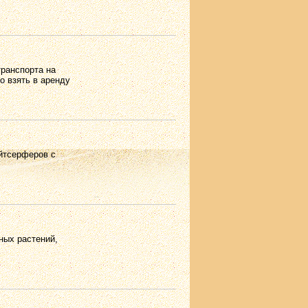
транспорта на
о взять в аренду
йтсерферов с
ных растений,