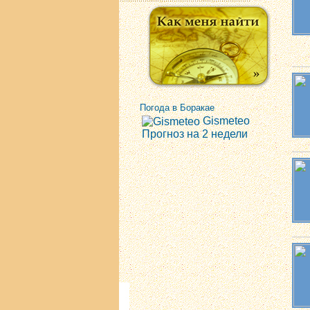
Погода в Боракае
Gismeteo
Прогноз на 2 недели