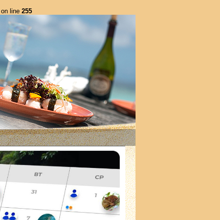
on line
255