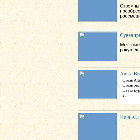
Огромны
преобрес
рассмеша
Cувенир
Местные 
ракушек 
Альта Ви
Отель Alt
Отель рас
шаттл кур
2.
Природа 