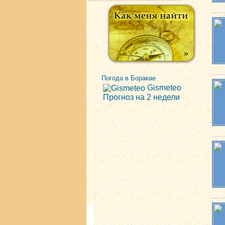
Погода в Боракае
Gismeteo
Прогноз на 2 недели