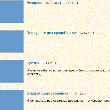
Великолепный закат
— 17.12.11:
Все лучшее под кроной пальм
— 16.12.11:
Кролик
— 15.12.11:
Очень не обычно встретить здесь белого кролика, кото
морковку)
Наша русская вечеринка
— 14.12.11:
И как всегда, все остались довольны, что хорошо пров