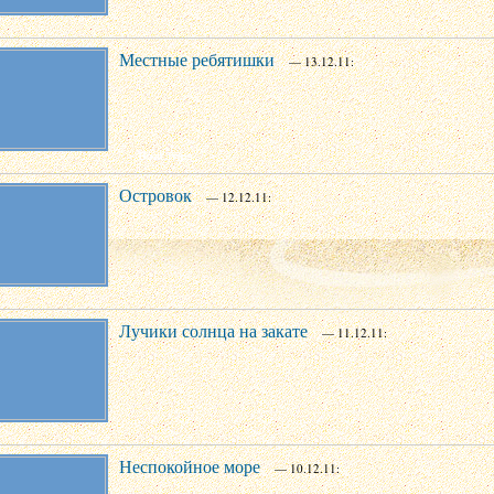
Местные ребятишки
— 13.12.11:
Островок
— 12.12.11:
Лучики солнца на закате
— 11.12.11:
Неспокойное море
— 10.12.11: