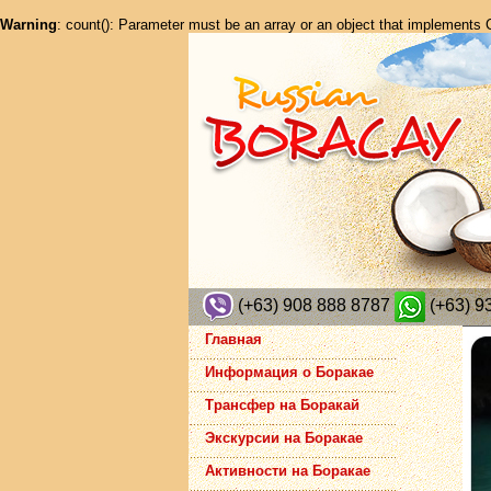
Warning
: count(): Parameter must be an array or an object that implements
(+63) 908 888 8787
(+63) 9
Главная
Информация о Боракае
Трансфер на Боракай
Экскурсии на Боракае
Активности на Боракае