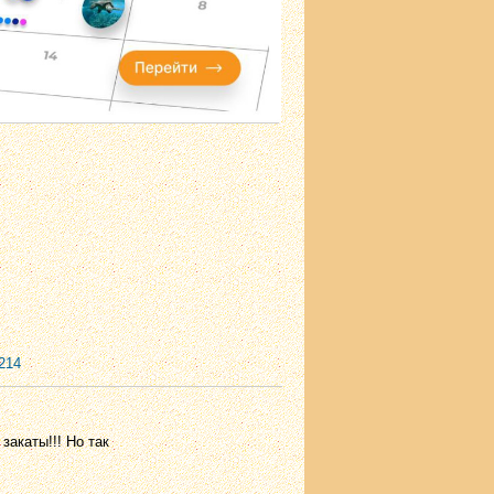
214
закаты!!! Но так