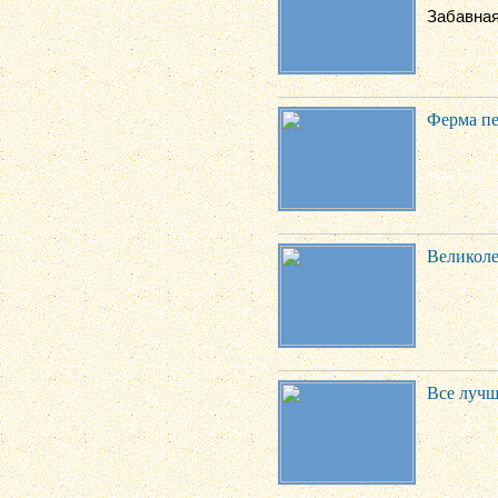
Забавная
Ферма пе
Великоле
Все лучш