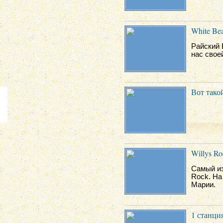
White Be
Райский 
нас свое
Вот такой
Willys Ro
Самый из
Rock. На
Марии.
1 станци