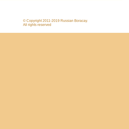
© Copyright 2011-2019 Russian Boracay.
All rights reserved