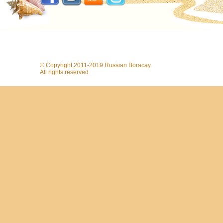
© Copyright 2011-2019 Russian Boracay.
All rights reserved