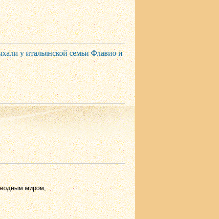
ыхали у итальянской семьи Флавио и
дводным миром,