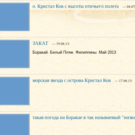
о. Кристал Ков с высоты птичьего полета
— 04.07
ЗАКАТ
— 19.06.13:
Боракай. Белый Пляж. Филиппины. Май 2013
морская звезда с острова Кристал Ков
— 17.06.13:
такая погода на Боракае в так называемый "низк