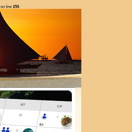
on line
255