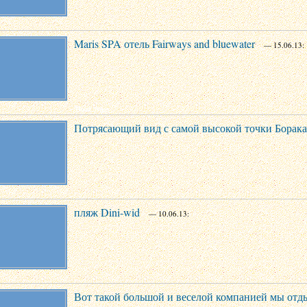
Maris SPA отель Fairways and bluewater
— 15.06.13:
Потрясающий вид с самой высокой точки Боракая
пляж Dini-wid
— 10.06.13:
Вот такой большой и веселой компанией мы отд