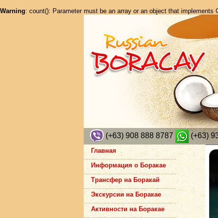
Warning
: count(): Parameter must be an array or an object that implements
(+63) 908 888 8787
(+63) 9
Главная
Информация о Боракае
Трансфер на Боракай
Экскурсии на Боракае
Активности на Боракае