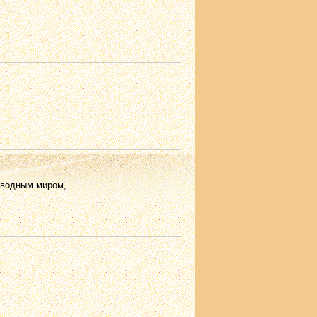
дводным миром,