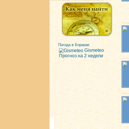
Погода в Боракае
Gismeteo
Прогноз на 2 недели