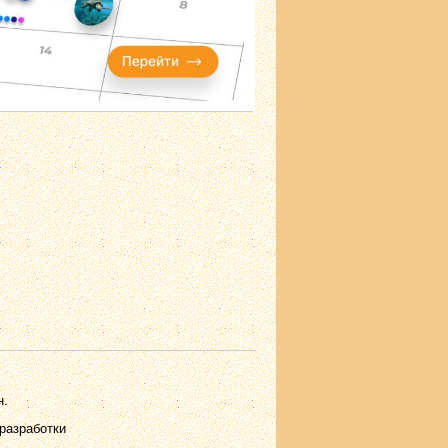
н.
разработки