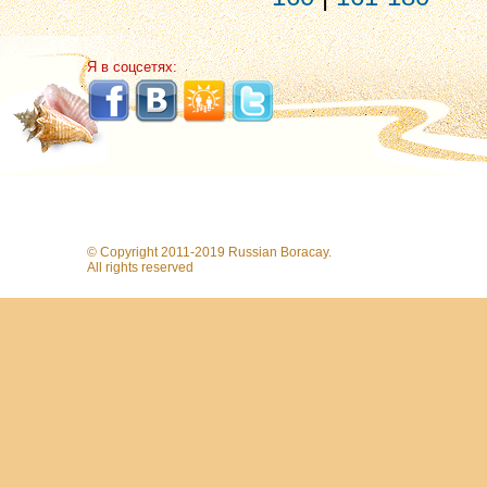
Я в соцсетях:
© Copyright 2011-2019 Russian Boracay.
All rights reserved