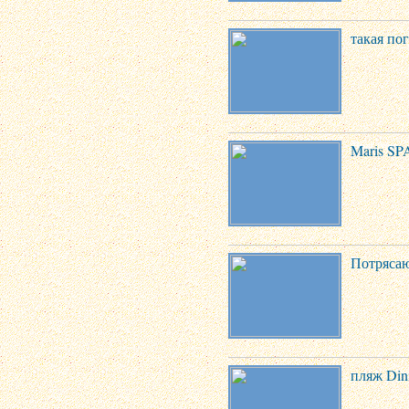
такая по
Maris SPA
Потрясаю
пляж Din