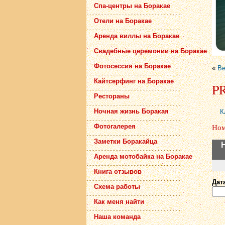
Спа-центры на Боракае
Отели на Боракае
Аренда виллы на Боракае
Свадебные церемонии на Боракае
Фотосессия на Боракае
«
Ве
Кайтсерфинг на Боракае
P
Рестораны
Ночная жизнь Боракая
К
Ном
Фотогалерея
Заметки Боракайца
Аренда мотобайка на Боракае
Книга отзывов
Дата
Схема работы
Как меня найти
Наша команда