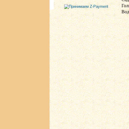
Гол
Вод