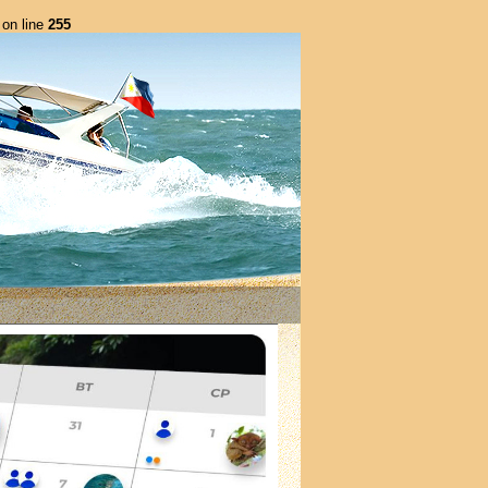
on line
255