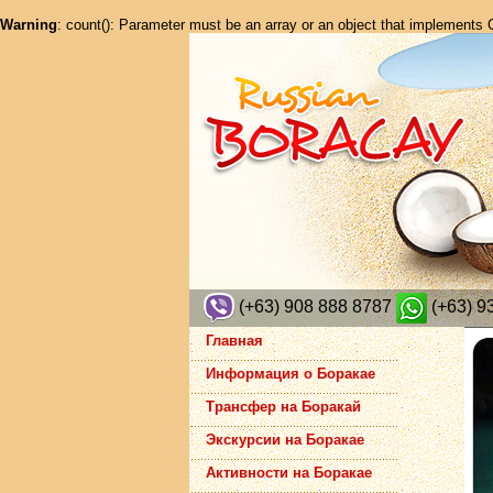
Warning
: count(): Parameter must be an array or an object that implements
(+63) 908 888 8787
(+63) 9
Главная
Информация о Боракае
Трансфер на Боракай
Экскурсии на Боракае
Активности на Боракае