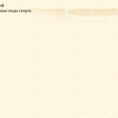
ьф
ные виды спорта