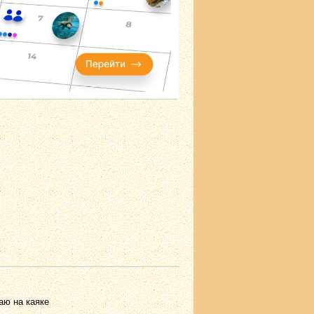
каю на каяке