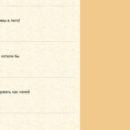
имы в лето!
ы хотели бы
довать нас своей