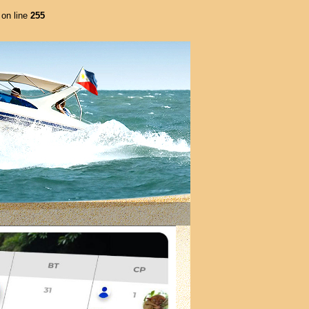
on line
255