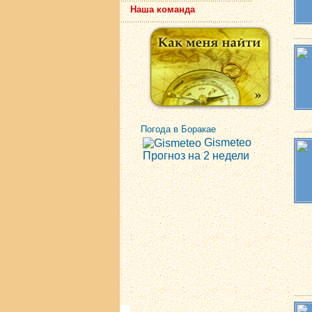
Наша команда
Погода в Боракае
Gismeteo
Прогноз на 2 недели