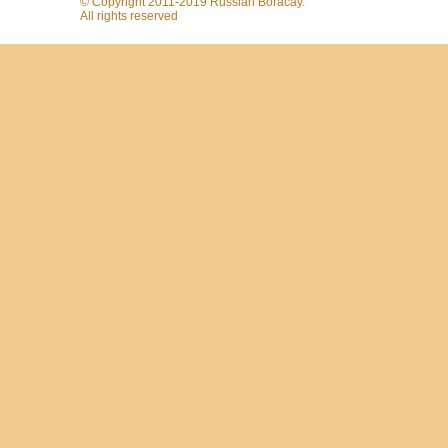
© Copyright 2011-2019 Russian Boracay.
All rights reserved