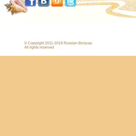
© Copyright 2011-2019 Russian Boracay.
All rights reserved