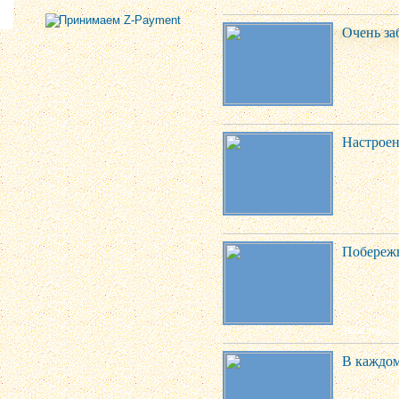
Очень за
Настроени
Побережь
В каждом