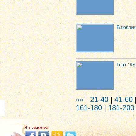
Влюблен
Гора "Лу
««
21-40
|
41-60
161-180
|
181-200
Я в соцсетях: