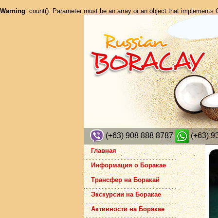
Warning
: count(): Parameter must be an array or an object that implements
(+63) 908 888 8787
(+63) 9
Главная
Информация о Боракае
Трансфер на Боракай
Экскурсии на Боракае
Активности на Боракае