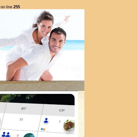
on line
255