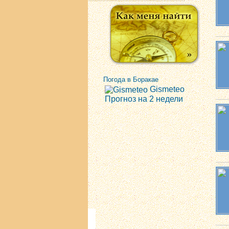
Погода в Боракае
Gismeteo
Прогноз на 2 недели