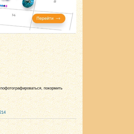
 пофотографироваться, покормить
214