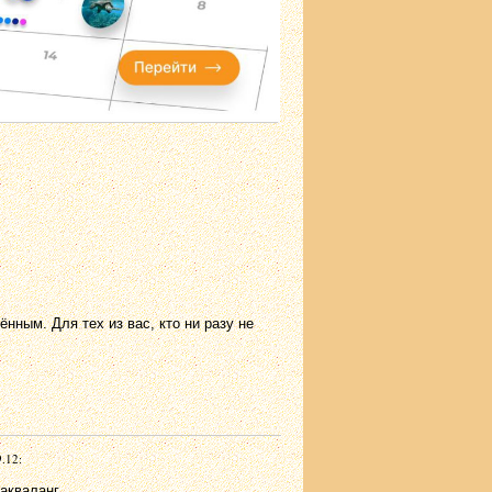
нным. Для тех из вас, кто ни разу не
.12:
кваланг...