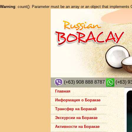
Warning
: count(): Parameter must be an array or an object that implements
(+63) 908 888 8787
(+63) 9
Главная
Информация о Боракае
Трансфер на Боракай
Экскурсии на Боракае
Активности на Боракае