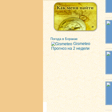
Погода в Боракае
Gismeteo
Прогноз на 2 недели