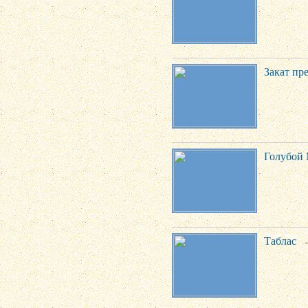
Закат пре
Голубой
Таблас