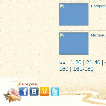
Прекрасн
Местная 
««
1-20
|
21-40
|
160
|
161-180
Я в соцсетях: