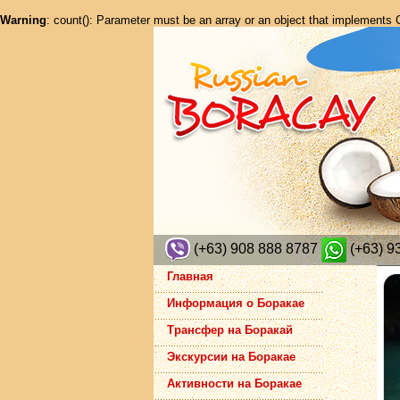
Warning
: count(): Parameter must be an array or an object that implements
(+63) 908 888 8787
(+63) 9
Главная
Информация о Боракае
Трансфер на Боракай
Экскурсии на Боракае
Активности на Боракае