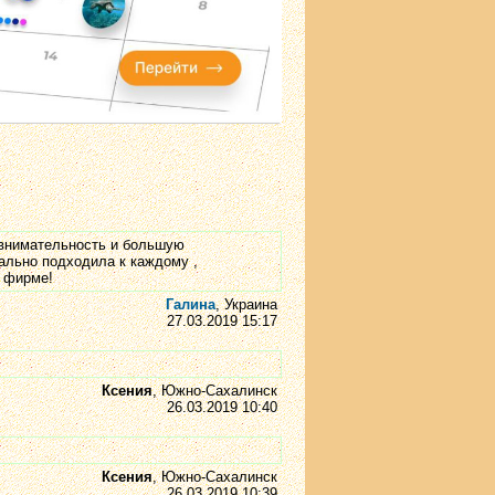
 внимательность и большую
ально подходила к каждому ,
й фирме!
Галина
, Украина
27.03.2019 15:17
Ксения
, Южно-Сахалинск
26.03.2019 10:40
Ксения
, Южно-Сахалинск
26.03.2019 10:39