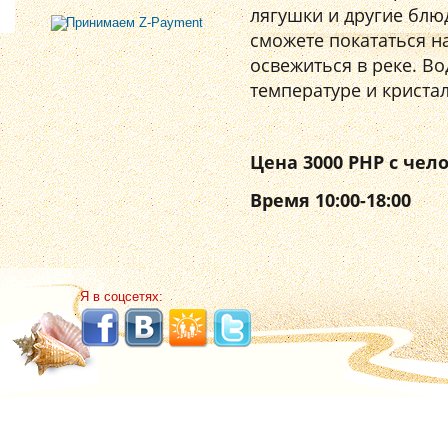
лягушки и другие блю
сможете покататься н
освежиться в реке. В
температуре и криста
Цена 3000 РНР с чел
Время 10:00-18:00
Я в соцсетях: