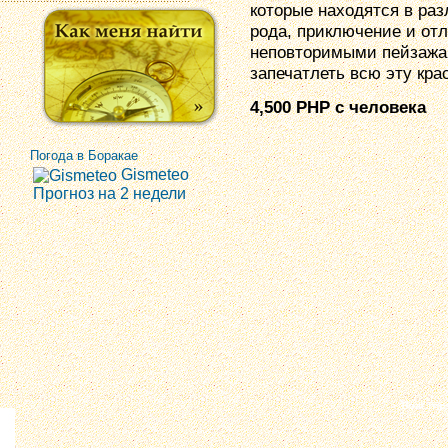
которые находятся в раз
рода, приключение и от
неповторимыми пейзажа
запечатлеть всю эту крас
4,500
PHP
с человека
Погода в Боракае
Gismeteo
Прогноз на 2 недели