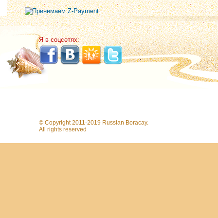
Я в соцсетях:
© Copyright 2011-2019 Russian Boracay.
All rights reserved