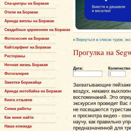
Спа-центры на Боракае
Отели на Боракае
Аренда виллы на Боракае
Свадебные церемонии на Боракае
Фотосессия на Боракае
«
Вернуться в список туров, эк
Кайтсерфинг на Боракае
Прогулка на Segwa
Рестораны
Ночная жизнь Боракая
Дата:
Количество
Фотогалерея
Заметки Боракайца
Захватывающие пейзажи
воздух, никаких выхлопн
Аренда мотобайка на Боракае
воспоминаний. Это опре
Книга отзывов
экскурсия проведет Вас 
не посещаются туристами
Схема работы
и просмотра видео - озн
Как меня найти
научу, как правильно уп
Наша команда
предназначенной для тр